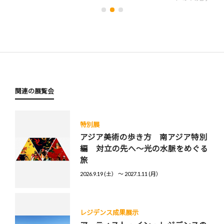
関連の展覧会
特別展
アジア美術の歩き方 南アジア特別
編 対立の先へ～光の水脈をめぐる
旅
2026.9.19 (土） 〜 2027.1.11 (月）
レジデンス成果展示