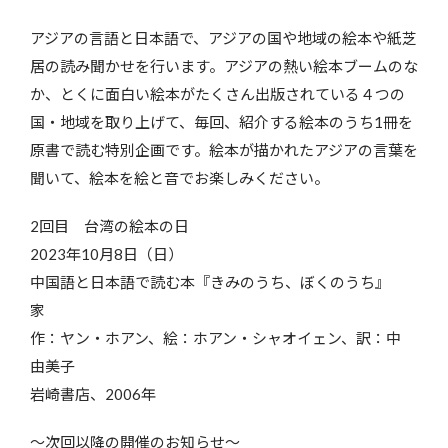
アジアの言語と日本語で、アジアの国や地域の絵本や紙芝
居の読み聞かせを行います。アジアの熱い絵本ブームのな
か、とくに面白い絵本がたくさん出版されている４つの
国・地域を取り上げて、毎回、紹介する絵本のうち1冊を
原書で読む特別企画です。絵本が描かれたアジアの言葉を
聞いて、絵本を絵と音でお楽しみください。
2回目 台湾の絵本の日
2023年10月8日（日）
中国語と日本語で読む本『きみのうち、ぼくのうち』
家
作：ヤン・ホアン、絵：ホアン・シャオイェン、訳：中
由美子
岩崎書店、2006年
～次回以降の開催のお知らせ～