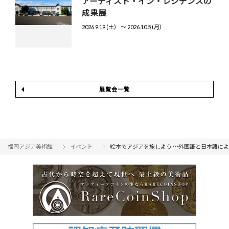
アーティスト・イン・レジデンスの
成果展
2026.9.19 (土） 〜 2026.10.5 (月）
展覧会一覧
福岡アジア美術館
イベント
絵本でアジアを旅しよう ～外国語と日本語によ