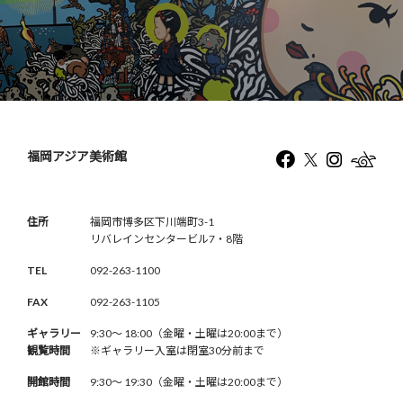
福岡アジア美術館
住所
福岡市博多区下川端町3-1
リバレインセンタービル7・8階
TEL
092-263-1100
FAX
092-263-1105
ギャラリー
9:30〜 18:00（金曜・土曜は20:00まで）
観覧時間
※ギャラリー入室は閉室30分前まで
開館時間
9:30〜 19:30（金曜・土曜は20:00まで）