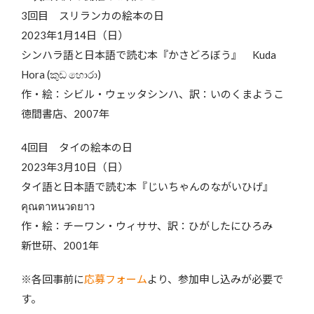
3回目 スリランカの絵本の日
2023年1月14日（日）
シンハラ語と日本語で読む本『かさどろぼう』 Kuda
Hora (කුඩ හොරා)
作・絵：シビル・ウェッタシンハ、訳：いのくまようこ
徳間書店、2007年
4回目 タイの絵本の日
2023年3月10日（日）
タイ語と日本語で読む本『じいちゃんのながいひげ』
คุณตาหนวดยาว
作・絵：チーワン・ウィササ、訳：ひがしたにひろみ
新世研、2001年
※各回事前に
応募フォーム
より、参加申し込みが必要で
す。