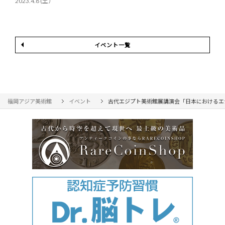
2023.4.8 (土）
イベント一覧
福岡アジア美術館
イベント
古代エジプト美術館展講演会「日本におけるエ