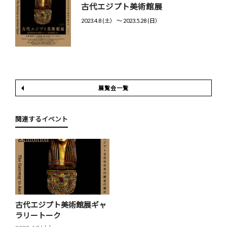
古代エジプト美術館展
2023.4.8 (土） 〜 2023.5.28 (日）
展覧会一覧
関連するイベント
古代エジプト美術館展ギャ
ラリートーク