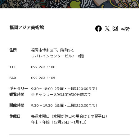
福岡アジア美術館
住所
福岡市博多区下川端町3-1
リバレインセンタービル7・8階
TEL
092-263-1100
FAX
092-263-1105
ギャラリー
9:30〜 18:00（金曜・土曜は20:00まで）
観覧時間
※ギャラリー入室は閉室30分前まで
開館時間
9:30〜 19:30（金曜・土曜は20:00まで）
休館日
毎週水曜日（水曜が休日の場合はその翌平日）
年末・年始（12月26日〜1月1日）