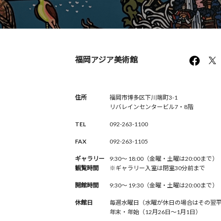
福岡アジア美術館
住所
福岡市博多区下川端町3-1
リバレインセンタービル7・8階
TEL
092-263-1100
FAX
092-263-1105
ギャラリー
9:30〜 18:00（金曜・土曜は20:00まで）
観覧時間
※ギャラリー入室は閉室30分前まで
開館時間
9:30〜 19:30（金曜・土曜は20:00まで）
休館日
毎週水曜日（水曜が休日の場合はその翌
年末・年始（12月26日〜1月1日）