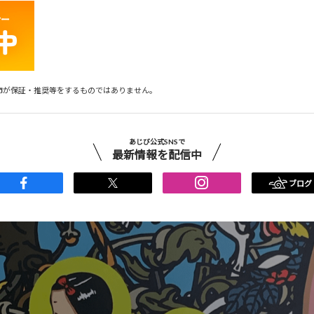
市が保証・推奨等をするものではありません。
あじび公式SNSで
最新情報を配信中
ブログ