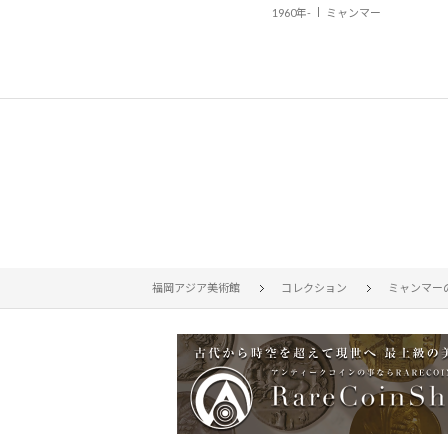
1960年-
ミャンマー
福岡アジア美術館
コレクション
ミャンマー