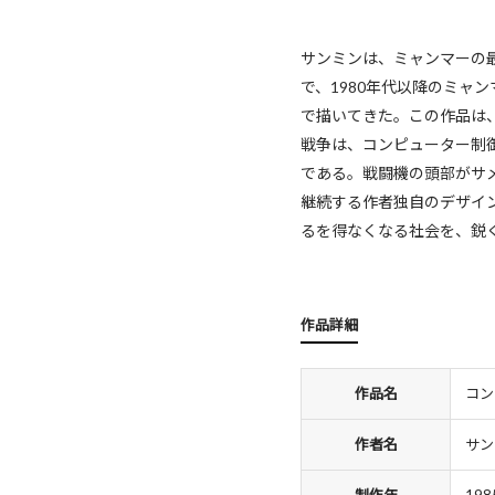
サンミンは、ミャンマーの最
で、1980年代以降のミ
で描いてきた。この作品は、
戦争は、コンピューター制
である。戦闘機の頭部がサ
継続する作者独自のデザイ
るを得なくなる社会を、鋭
作品詳細
作品名
コン
作者名
サン