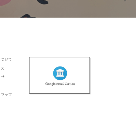
について
セス
らせ
ク
トマップ