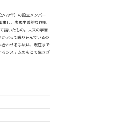
979年）の設立メンバー
を追求し、表現主義的な作風
して描いたもの。未来の宇宙
をかぶって眠り込んでいるの
み合わせる手法は、現在まで
するシステムのもとで生きざ