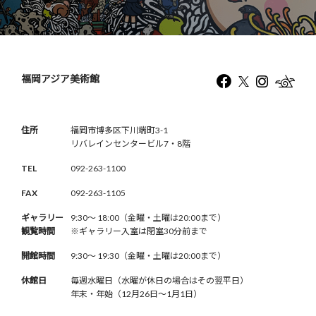
福岡アジア美術館
住所
福岡市博多区下川端町3-1
リバレインセンタービル7・8階
TEL
092-263-1100
FAX
092-263-1105
ギャラリー
9:30〜 18:00（金曜・土曜は20:00まで）
観覧時間
※ギャラリー入室は閉室30分前まで
開館時間
9:30〜 19:30（金曜・土曜は20:00まで）
休館日
毎週水曜日（水曜が休日の場合はその翌平日）
年末・年始（12月26日〜1月1日）