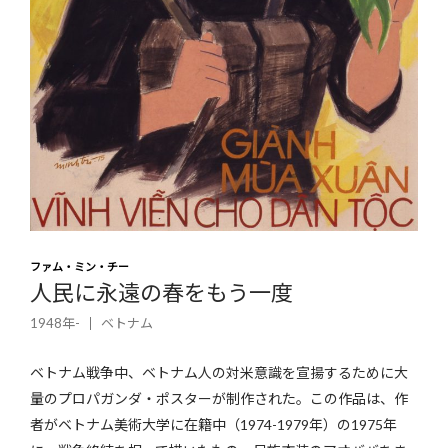
ファム・ミン・チー
人民に永遠の春をもう一度
1948年-
ベトナム
ベトナム戦争中、ベトナム人の対米意識を宣揚するために大
量のプロパガンダ・ポスターが制作された。この作品は、作
者がベトナム美術大学に在籍中（1974-1979年）の1975年