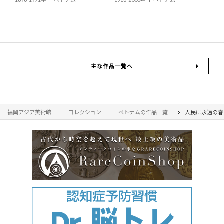
主な作品一覧へ
福岡アジア美術館
コレクション
ベトナムの作品一覧
人民に永遠の春