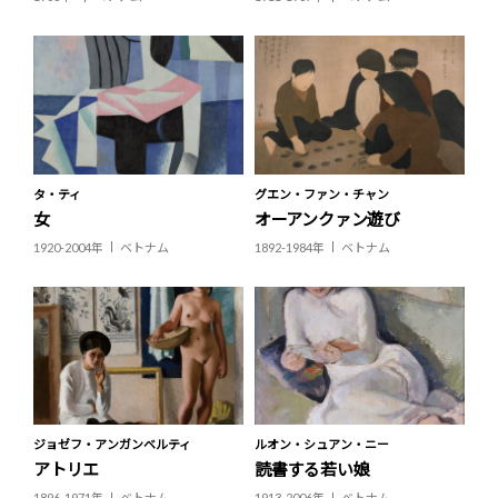
タ・ティ
グエン・ファン・チャン
女
オーアンクァン遊び
1920-2004年
ベトナム
1892-1984年
ベトナム
ジョゼフ・アンガンベルティ
ルオン・シュアン・ニー
アトリエ
読書する若い娘
1896-1971年
ベトナム
1913-2006年
ベトナム