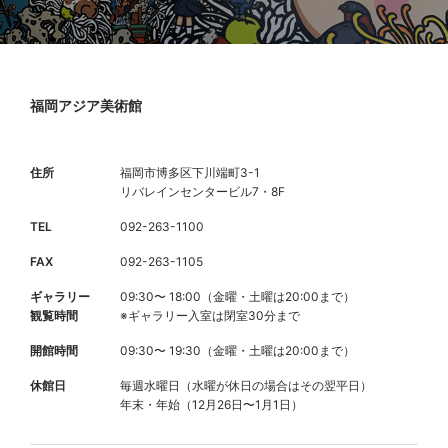
福岡アジア美術館
住所
福岡市博多区下川端町3-1
リバレインセンタービル7・8F
TEL
092-263-1100
FAX
092-263-1105
ギャラリー
09:30〜 18:00（金曜・土曜は20:00まで）
観覧時間
※ギャラリー入室は閉室30分まで
開館時間
09:30〜 19:30（金曜・土曜は20:00まで）
休館日
毎週水曜日（水曜が休日の場合はその翌平日）
年末・年始（12月26日〜1月1日）