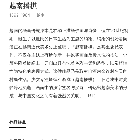
越南播棋
1892-1984
越南
越南的绘画传统原本是在绢上描绘佛画与肖像，但在20世纪初
期，诞生了以庶民的日常生活为主题的绢绘。绢绘的创始者阮
潘正在越南近代美术史上登场，『越南播棋』是其重要代表
作。不仅在主题上有所创新，并以将画面反覆水洗的技法，让
颜料附着於绢上，开创出具有沈着色彩与柔和造型，以及抒情
性为特色的表现方式。这件作品乃是取材自河内金连村冬天的
村民生活。少女专注於弹石游戏（越南播棋），在游戏中时光
静静地流逝。画面中的汉字签名与汉诗，传达出越南美术的形
成，与中国文化之间有着强烈的关联。（RT）
作品解说