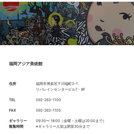
福岡アジア美術館
住所
福岡市博多区下川端町3-1
リバレインセンタービル7・8F
TEL
092-263-1100
FAX
092-263-1105
ギャラリー
09:30〜 18:00（金曜・土曜は20:00まで）
観覧時間
※ギャラリー入室は閉室30分まで