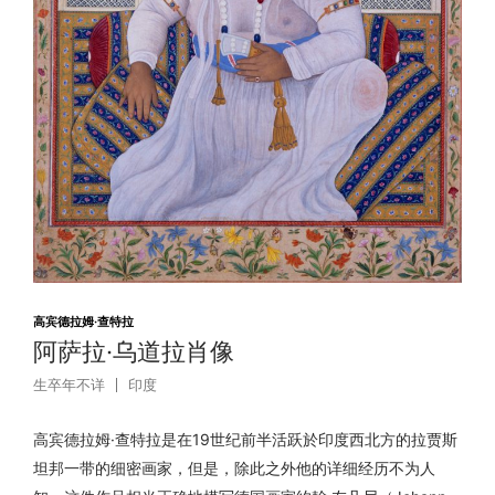
高宾德拉姆·查特拉
阿萨拉·乌道拉肖像
生卒年不详
印度
高宾德拉姆·查特拉是在19世纪前半活跃於印度西北方的拉贾斯
坦邦一带的细密画家，但是，除此之外他的详细经历不为人