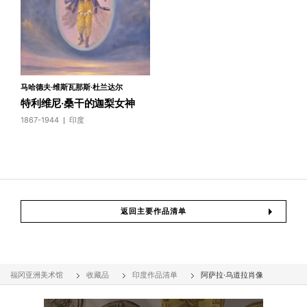
马哈德夫·维斯瓦那斯·杜兰达尔
特利维尼·桑干的迦梨女神
1867-1944
印度
返回主要作品清单
福冈亚洲美术馆
收藏品
印度作品清单
阿萨拉·乌道拉肖像