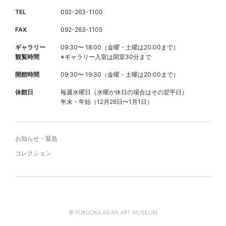
TEL
092-263-1100
FAX
092-263-1105
ギャラリー
09:30〜 18:00（金曜・土曜は20:00まで）
観覧時間
※ギャラリー入室は閉室30分まで
開館時間
09:30〜 19:30（金曜・土曜は20:00まで）
休館日
毎週水曜日（水曜が休日の場合はその翌平日）
年末・年始（12月26日〜1月1日）
お知らせ・緊急
コレクション
© FUKUOKA ASIAN ART MUSEUM