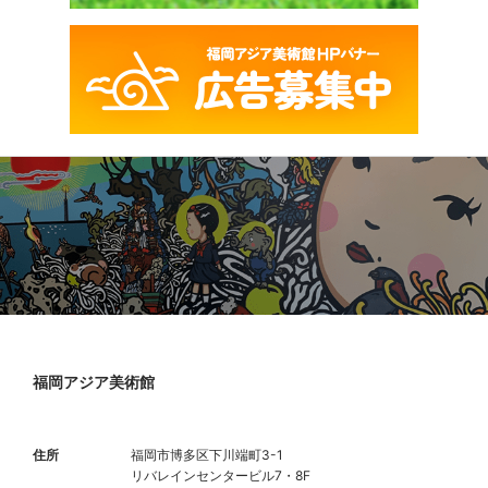
福岡アジア美術館
住所
福岡市博多区下川端町3-1
リバレインセンタービル7・8F