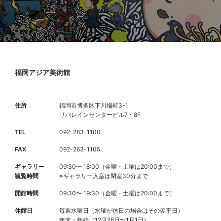
福岡アジア美術館
住所
福岡市博多区下川端町3-1
リバレインセンタービル7・8F
TEL
092-263-1100
FAX
092-263-1105
ギャラリー
09:30〜 18:00（金曜・土曜は20:00まで）
観覧時間
※ギャラリー入室は閉室30分まで
開館時間
09:30〜 19:30（金曜・土曜は20:00まで）
休館日
毎週水曜日（水曜が休日の場合はその翌平日）
年末・年始（12月26日〜1月1日）