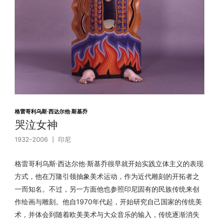
格雷哥利乌斯·西达尔他·斯基乔
哭泣女神
1932-2006
印尼
格雷哥利乌斯·西达尔他·斯基乔很早就开始实践立体主义的表现
方式，他在万隆引领抽象美术运动，作为近代雕刻的开拓者之
一而知名。不过，另一方面他也参照印尼固有的民族传统来创
作绘画与雕刻。他自1970年代起，开始研究自己国家的传统美
术，并体会到随着欧美美术与大众音乐的输入，传统逐渐消失